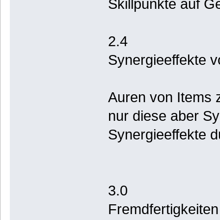
Skillpunkte auf Ge
2.4
Synergieeffekte v
Auren von Items z
nur diese aber Sy
Synergieeffekte d
3.0
Fremdfertigkeiten