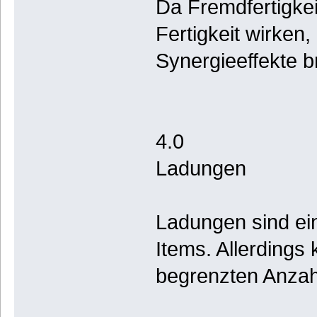
Da Fremdfertigkei
Fertigkeit wirken,
Synergieeffekte b
4.0
Ladungen
Ladungen sind ein
Items. Allerdings
begrenzten Anzah