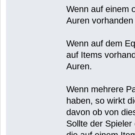
Wenn auf einem o
Auren vorhanden s
Wenn auf dem Equ
auf Items vorhand
Auren.
Wenn mehrere Par
haben, so wirkt d
davon ob von dies
Sollte der Spieler
die auf einem Item