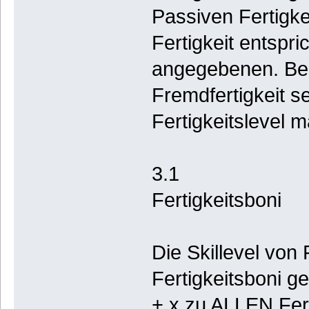
Passiven Fertigkei
Fertigkeit entspr
angegebenen. Bei
Fremdfertigkeit se
Fertigkeitslevel 
3.1
Fertigkeitsboni
Die Skillevel von
Fertigkeitsboni ge
+ x zu ALLEN Fert