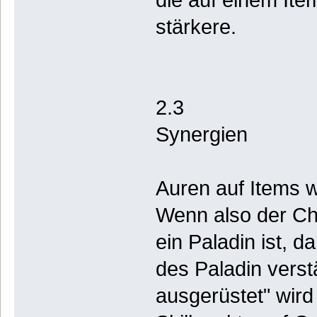
stärkere.
2.3
Synergien
Auren auf Items w
Wenn also der Cha
ein Paladin ist, 
des Paladin verst
ausgerüstet" wird