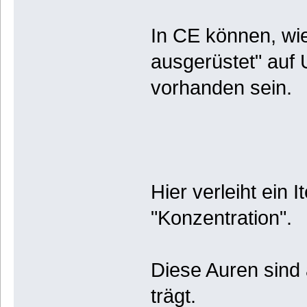
In CE können, wi
ausgerüstet" auf
vorhanden sein.
Hier verleiht ein 
"Konzentration".
Diese Auren sind 
trägt.