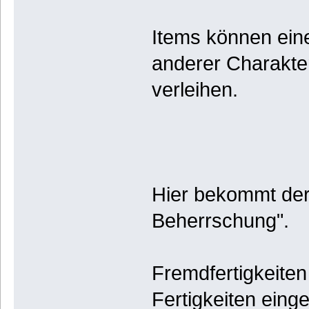
Items können ein
anderer Charakter
verleihen.
Hier bekommt der 
Beherrschung".
Fremdfertigkeiten
Fertigkeiten eing