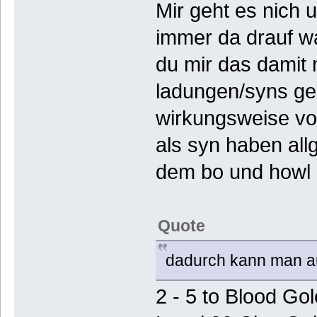
Mir geht es nich
immer da drauf wa
du mir das damit m
ladungen/syns ge
wirkungsweise von
als syn haben all
dem bo und howl 
Quote
dadurch kann man a
2 - 5 to Blood Go