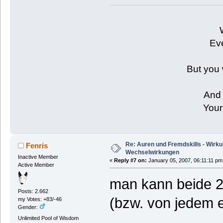
Eve
But you 
And 
Your
Re: Auren und Fremdskills - Wirk
Fenris
Wechselwirkungen
Inactive Member
«
Reply #7 on:
January 05, 2007, 06:11:11 pm
Active Member
man kann beide 2
Posts: 2.662
(bzw. von jedem e
my Votes: +83/-46
Gender:
Unlimited Pool of Wisdom