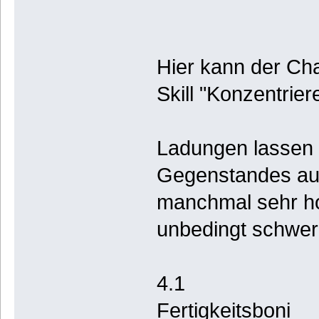
Hier kann der Cha
Skill "Konzentrie
Ladungen lassen 
Gegenstandes auf
manchmal sehr hoc
unbedingt schwe
4.1
Fertigkeitsboni