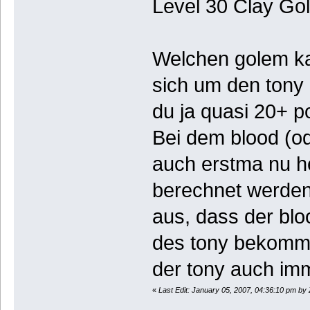
Level 30 Clay Go
Welchen golem k
sich um den tony h
du ja quasi 20+ po
Bei dem blood (od
auch erstma nu he
berechnet werden.
aus, dass der blo
des tony bekomme
der tony auch imme
«
Last Edit: January 05, 2007, 04:36:10 pm by