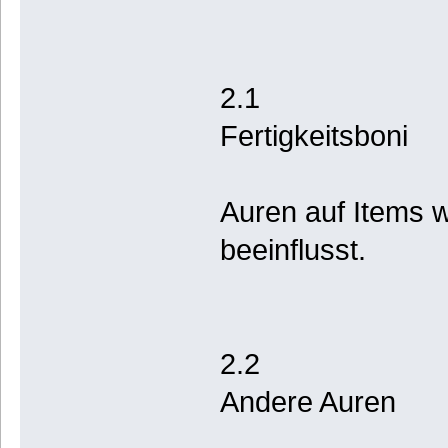
2.1
Fertigkeitsboni
Auren auf Items w
beeinflusst.
2.2
Andere Auren