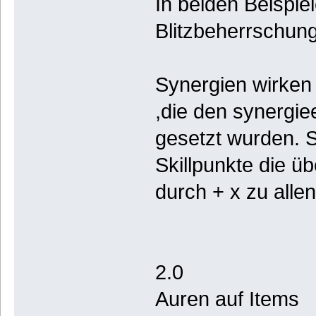
In beiden Beispie
Blitzbeherrschung 
Synergien wirken n
,die den synergiee
gesetzt wurden. S
Skillpunkte die ü
durch + x zu allen
2.0
Auren auf Items