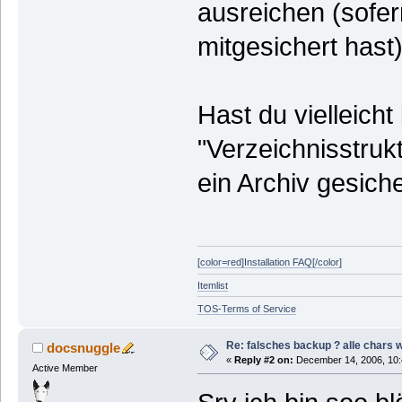
ausreichen (sofer
mitgesichert hast)
Hast du vielleich
"Verzeichnisstrukt
ein Archiv gesiche
[color=red]Installation FAQ[/color]
Itemlist
TOS-Terms of Service
Re: falsches backup ? alle chars 
docsnuggle
«
Reply #2 on:
December 14, 2006, 10:
Active Member