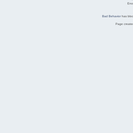
Eno
Bad Behavior
has blo
Page created