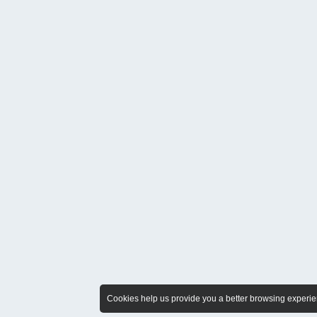
Cookies help us provide you a better browsing experien