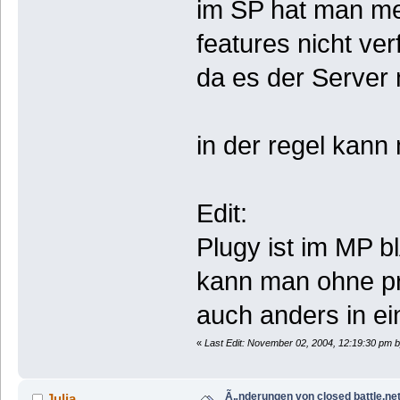
im SP hat man meh
features nicht ve
da es der Server 
in der regel kann
Edit:
Plugy ist im MP bl
kann man ohne p
auch anders in e
«
Last Edit: November 02, 2004, 12:19:30 pm 
Ã„nderungen von closed battle.net
Julia