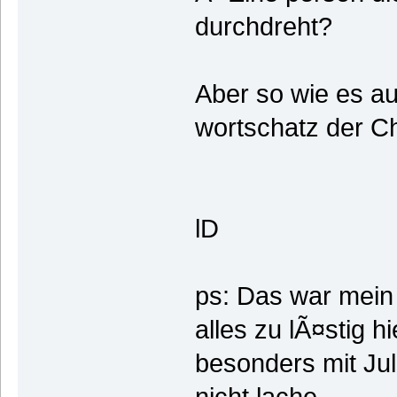
durchdreht?
Aber so wie es aus
wortschatz der C
lD
ps: Das war mein 
alles zu lÃ¤stig hi
besonders mit Jul