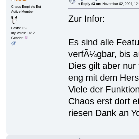
«
Reply #3 on:
November 02, 2004, 12:
Chaos Empire's Bot
Active Member
Zur Infor:
Posts: 152
my Votes: +4/-2
Gender:
Es sind alle Fea
verfÃ¼gbar, bis a
Dies gilt aber n
eng mit dem Hers
Viele der Funktio
Chaos erst dort e
riesen Dank an Y