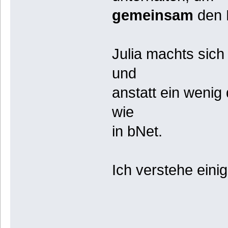
gemeinsam
den 
Julia machts sich 
und
anstatt ein wenig 
wie
in bNet.
Ich verstehe einige