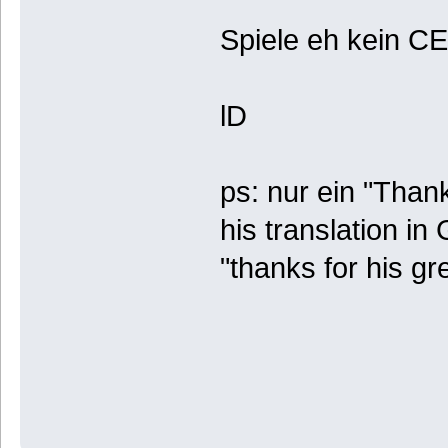
Spiele eh kein C
lD
ps: nur ein "Than
his translation in
"thanks for his gr