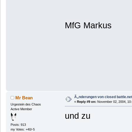
MfG Markus
Ã„nderungen von closed battle.net
Mr Bean
«
Reply #9 on:
November 02, 2004, 10:
Urgestein des Chaos
Active Member
und zu
Posts: 913
my Votes: +40/-5