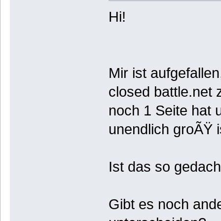
Hi!
Mir ist aufgefalle
closed battle.net
noch 1 Seite hat u
unendlich groÃŸ i
Ist das so gedac
Gibt es noch ande