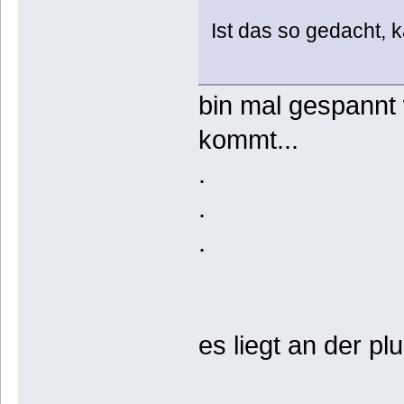
Ist das so gedacht,
bin mal gespannt
kommt...
.
.
.
es liegt an der plu