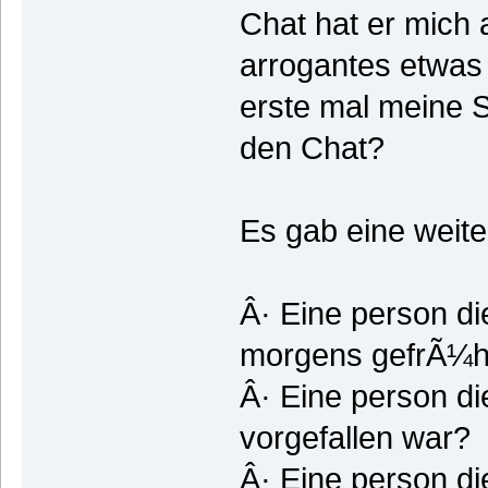
Chat hat er mich 
arrogantes etwas 
erste mal meine Se
den Chat?
Es gab eine weite
Â· Eine person d
morgens gefrÃ¼h
Â· Eine person di
vorgefallen war?
Â· Eine person d