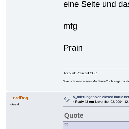
eine Seite und da
mfg
Prain
Account: Prain auf CCC
Was ich von diesem Mod halte? Ich sags mit d
Ã„nderungen von closed battle.net
LordDog
«
Reply #2 on:
November 02, 2004, 12:
Guest
Quote