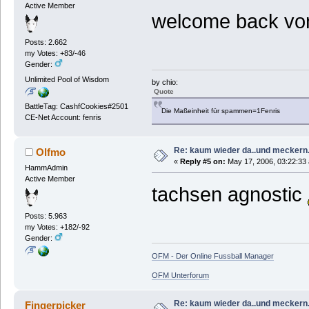
Active Member
welcome back vo
Posts: 2.662
my Votes: +83/-46
Gender:
Unlimited Pool of Wisdom
by chio:
Quote
BattleTag: CashfCookies#2501
Die Maßeinheit für spammen=1Fenris
CE-Net Account: fenris
Re: kaum wieder da..und meckern.
Olfmo
«
Reply #5 on:
May 17, 2006, 03:22:33
HammAdmin
Active Member
tachsen agnostic
Posts: 5.963
my Votes: +182/-92
Gender:
OFM - Der Online Fussball Manager
OFM Unterforum
Re: kaum wieder da..und meckern.
Fingerpicker