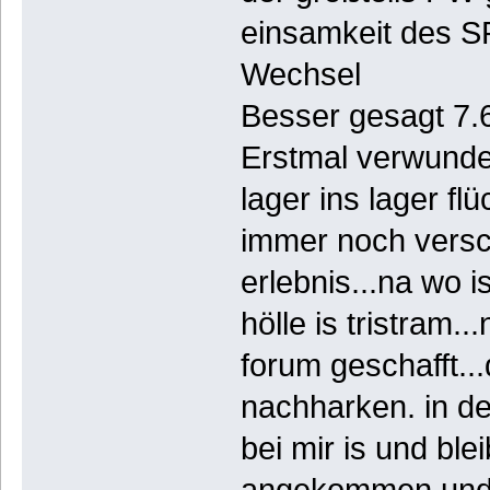
einsamkeit des S
Wechsel
Besser gesagt 7.6
Erstmal verwunde
lager ins lager fl
immer noch versch
erlebnis...na wo 
hölle is tristram.
forum geschafft..
nachharken. in de
bei mir is und ble
angekommen und d