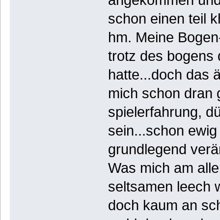
schon einen teil 
hm. Meine Bogen-
trotz des bogens 
hatte...doch das 
mich schon dran g
spielerfahrung, d
sein...schon ewig
grundlegend verä
Was mich am aller
seltsamen leech w
doch kaum an schw