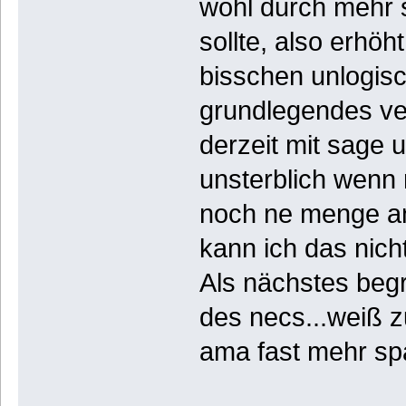
wohl durch mehr 
sollte, also erhöh
bisschen unlogisc
grundlegendes ver
derzeit mit sage 
unsterblich wenn 
noch ne menge an 
kann ich das nich
Als nächstes beg
des necs...weiß z
ama fast mehr sp