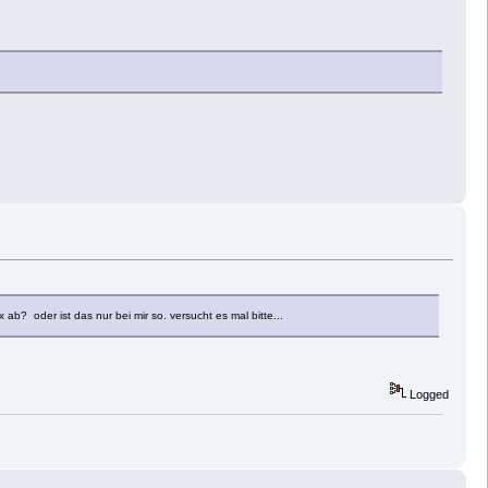
 oder ist das nur bei mir so. versucht es mal bitte...
Logged