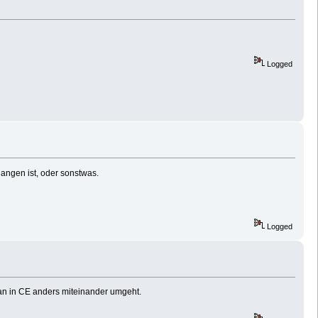
Logged
egangen ist, oder sonstwas.
Logged
man in CE anders miteinander umgeht.