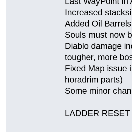
Last WayPoint in 
Increased stacks
Added Oil Barrels
Souls must now be
Diablo damage incr
tougher, more bos
Fixed Map issue 
horadrim parts)
Some minor chang
LADDER RESET