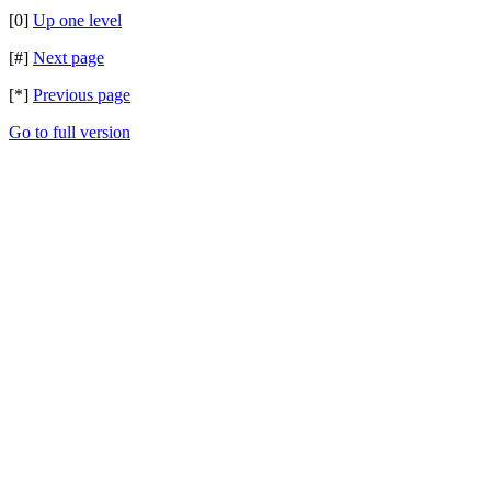
[0]
Up one level
[#]
Next page
[*]
Previous page
Go to full version