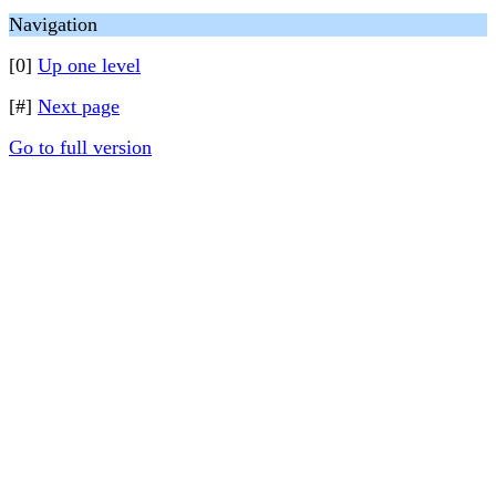
Navigation
[0]
Up one level
[#]
Next page
Go to full version