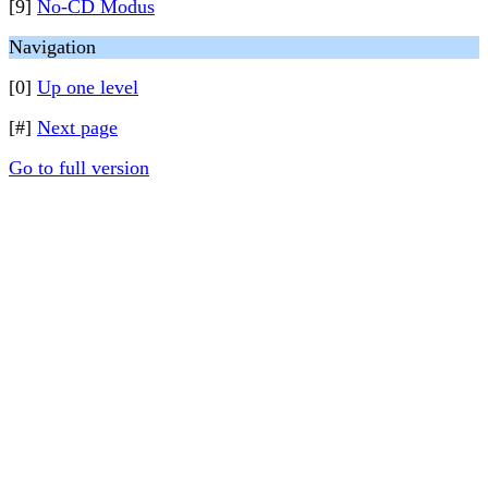
[9]
No-CD Modus
Navigation
[0]
Up one level
[#]
Next page
Go to full version