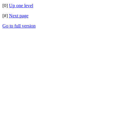
[0]
Up one level
[#]
Next page
Go to full version